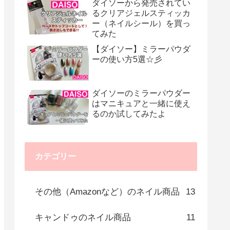
ダイソーから発売されてい
るクリアジェルスティッカ
ー（ネイルシール）を買っ
てみた
【ダイソー】ミラーパウダ
ーの使い方5選☆彡
ダイソーのミラーパウダー
はマニキュアと一緒に使え
るのか試してみたよ
カテゴリー
その他（Amazonなど）のネイル商品
13
キャンドゥのネイル商品
11