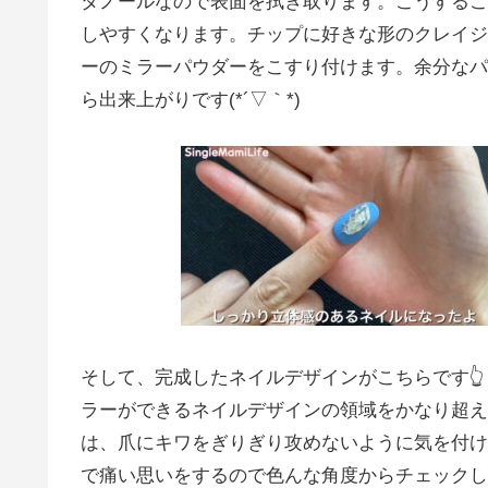
タノールなので表面を拭き取ります。こうするこ
しやすくなります。チップに好きな形のクレイジ
ーのミラーパウダーをこすり付けます。余分なパ
ら出来上がりです(*´▽｀*)
そして、完成したネイルデザインがこちらです
ラーができるネイルデザインの領域をかなり超え
は、爪にキワをぎりぎり攻めないように気を付け
で痛い思いをするので色んな角度からチェックし