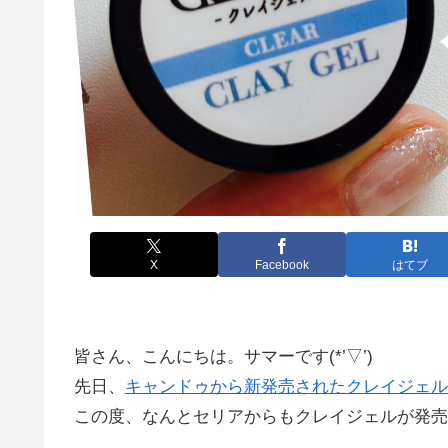
X
Facebook
はてブ
皆さん、こんにちは。サマーです(*’▽’)
先日、
キャンドゥから新発売されたクレイジェル
この度、なんとセリアからもクレイジェルが発売