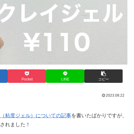
Pocket
LINE
コピー
2023.08.22
（粘度ジェル）についての記事
を書いたばかりですが、
されました！