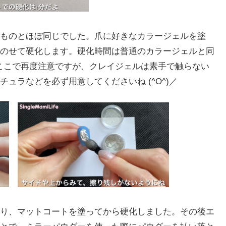
ものとほぼ同じでした。爪に好きなカラージェルを塗
のせて硬化します。硬化時間は普通のカラージェルと同
、ここで再度注意ですが、クレイジェルは素手で触らない
ュラなどを必ず用意してくださいね (^O^)／
り、マットコートを塗ってから硬化しました。その後エ