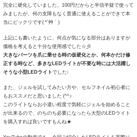
完全に硬化していました。100円だからと半信半疑で使って
みましたが、何の支障もなく普通に使えることができて本
当にビックリです( *´艸｀)
上記にも書いたように、何点が気になる部分はありますが
価格を考えると十分な使用感でした☆彡
大きなパーツを爪に乗せる時の仮硬化とか、何本かだけ修
正する時など、多きなLEDライトが不要な時には大活躍し
そうな小型LEDライト
でした❕
また、ジェルを試してみたい方や、セルフネイル初心者に
もおススメだと思いました (^^♪
このライトならお小遣い程度で気軽にジェルを始めること
が出来るので、のちのち必要になったら大型のLEDライト
を購入すれば良いですもんね★