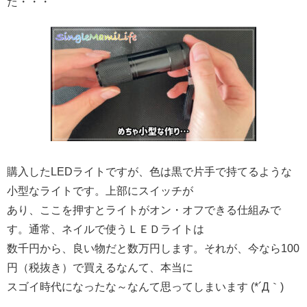
た・・・
購入したLEDライトですが、色は黒で片手で持てるような
小型なライトです。上部にスイッチが
あり、ここを押すとライトがオン・オフできる仕組みで
す。通常、ネイルで使うＬＥＤライトは
数千円から、良い物だと数万円します。それが、今なら100
円（税抜き）で買えるなんて、本当に
スゴイ時代になったな～なんて思ってしまいます (*´Д｀)