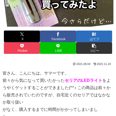
X
Facebook
はてブ
Pocket
LINE
コピー
2021.08.04
2022.11.24
皆さん、こんにちは。サマーです。
前々から気になって買いたかった
セリアのLEDライト
をよ
うやくゲットすることができました(^^♪ この商品は前々か
ら販売されていたのですが、自宅近くのセリアではなかな
か取り扱い
がなく、購入するまでに時間がかかってしまいまし