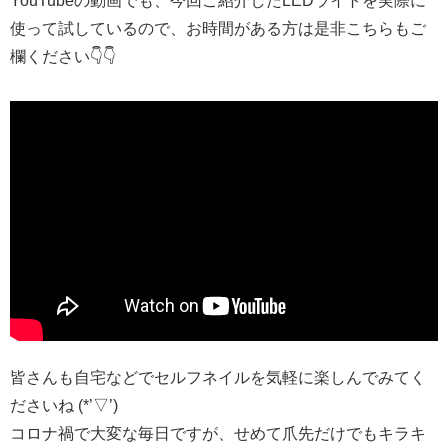
YouTubeの動画でも、今回ご紹介したLEDライトを実際に
使って試しているので、お時間がある方は是非こちらもご
欄ください👇👇
皆さんも自宅などでセルフネイルを気軽に楽しんでみてく
ださいね (*’▽’)
コロナ禍で大変な毎日ですが、せめて爪先だけでもキラキ