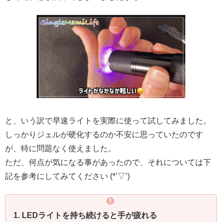
と、いう訳で早速ライトを実際に使って試してみました。
しっかりジェルが硬化するのか不安に思っていたのです
が、特に問題なく使えました。
ただ、何点が気になる事があったので、それについては下
記を参考にしてみてください (*’▽’)
1. LEDライトを持ち続けると手が疲れる