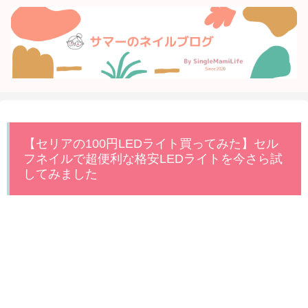
【セリアの100円LEDライト買ってみた】セル
フネイルで超便利な格安LEDライトを今さら試
してみました